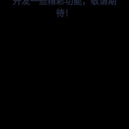
开发一些精彩功能，敬请期
待！