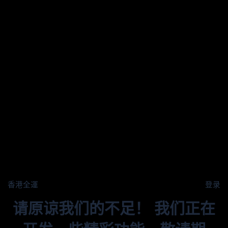
香港全運
登录
请原谅我们的不足！ 我们正在